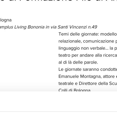
ologna
mplus Living Bononia in via Santi Vincenzi n.49 
Temi delle giornate: modell
relazionale, comunicazione p
linguaggio non verbale… la p
teatro per andare alla ricerca 
al di là delle parole.
Le giornate saranno condott
Emanuele Montagna, attore e
teatrale e Direttore della 
Scu
Colli di Bologna
com/polinpe/videos/259161671459448/