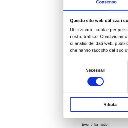
Consenso
Questo sito web utilizza i c
Utilizziamo i cookie per perso
nostro traffico. Condividiamo 
di analisi dei dati web, pubbl
che hanno raccolto dal suo uti
Selezione
Necessari
del
consenso
Rifiuta
Eventi formativi