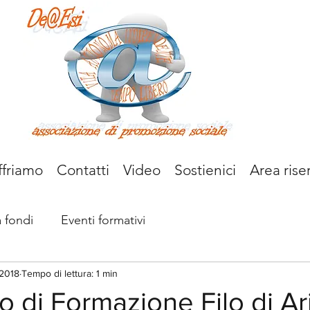
ffriamo
Contatti
Video
Sostienici
Area rise
a fondi
Eventi formativi
 2018
Tempo di lettura: 1 min
tro di Formazione Filo di A