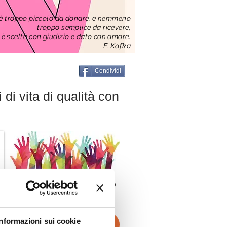
è troppo piccolo da
donare
, e nemmeno
troppo semplice da ricevere,
 è scelto con
giudizio
e dato con
amore
.
F. Kafka
Condividi
 di vita di qualità con
DONA subito
on line!
Informazioni sui cookie
Dona ora