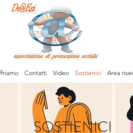
ffriamo
Contatti
Video
Sostienici
Area rise
SOSTIENICI